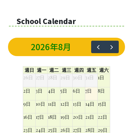
Allocation
360°
School Calendar
Tour
Information
for
2026年8月
non-Chinese
speaking
parents
週日
週一
週二
週三
週四
週五
週六
26日
27日
28日
29日
30日
31日
1日
2日
3日
4日
5日
6日
7日
8日
9日
10日
11日
12日
13日
14日
15日
16日
17日
18日
19日
20日
21日
22日
23日
24日
25日
26日
27日
28日
29日