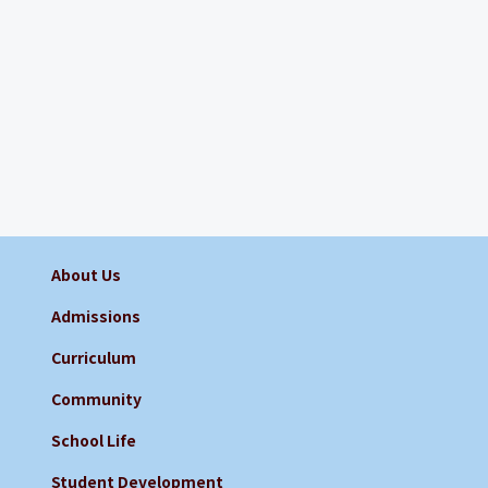
About Us
Admissions
Curriculum
Community
School Life
Student Development