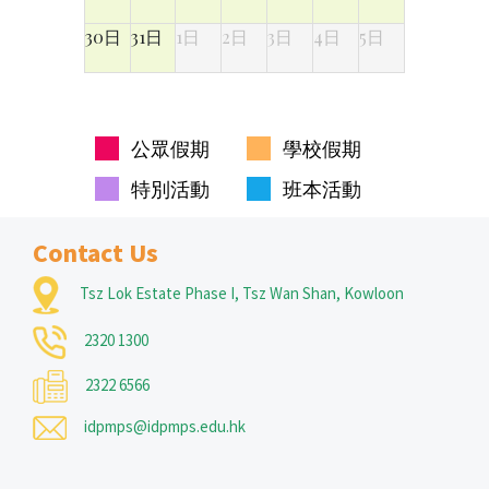
30日
31日
1日
2日
3日
4日
5日
公眾假期
學校假期
特別活動
班本活動
Contact Us
Tsz Lok Estate Phase I, Tsz Wan Shan, Kowloon
2320 1300
2322 6566
idpmps@idpmps.edu.hk