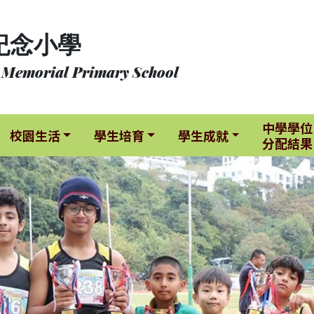
紀念小學
 Memorial Primary School
中學學位
校園生活
學生培育
學生成就
分配結果